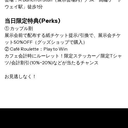
ウェイ駅」徒歩1分
当日限定特典(Perks)
① カップル割
展示会前で配布する紙チケット提示/引換で、展示会チケ
ット50%OFF（グッズショップで購入）
② Café Roulette：Play to Win
カフェ会計時にルーレット！限定ステッカー／限定Tシャ
ツ/会計割引(10%~20%)などが当たるチャンス
お見逃しなく！