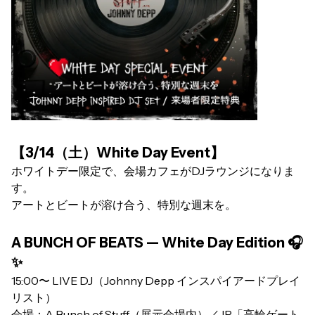
【3/14（土）White Day Event】
ホワイトデー限定で、会場カフェがDJラウンジになりま
す。
アートとビートが溶け合う、特別な週末を。
A BUNCH OF BEATS — White Day Edition 🎧
✨
15:00〜 LIVE DJ（Johnny Depp インスパイアードプレイ
リスト）
会場：A Bunch of Stuff（展示会場内）／JR「高輪ゲート