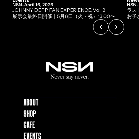
Events
New
NSN
-
April 16, 2026
NSN
-
JOHNNY DEPP FAN EXPERIENCE, Vol. 2
ラス
展示会最終日開催｜5月6日（火・祝）13:00〜
お子
About
Shop
Cafe
EVENTS