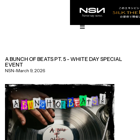
A BUNCH OF BEATS PT. 5 - WHITE DAY SPECIAL
EVENT
NSN
-
March 9, 2026