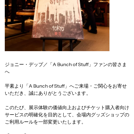
ジョニー・デップ／「A Bunch of Stuff」ファンの皆さま
へ
平素より「A Bunch of Stuff」へご来場・ご関心をお寄せ
いただき、誠にありがとうございます。
このたび、展示体験の価値向上およびチケット購入者向け
サービスの明確化を目的として、会場内グッズショップの
ご利用ルールを一部変更いたします。