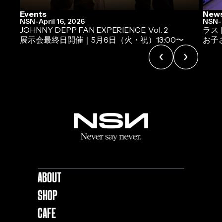
Events
New
NSN
-
April 16, 2026
NSN
-
JOHNNY DEPP FAN EXPERIENCE, Vol. 2
ラス
展示会最終日開催｜5月6日（火・祝）13:00〜
お子
About
Shop
Cafe